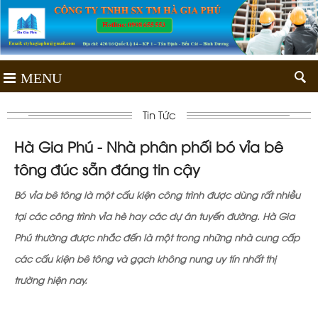
MENU
Tin Tức
Hà Gia Phú - Nhà phân phối bó vỉa bê
tông đúc sẵn đáng tin cậy
Bó vỉa bê tông là một cấu kiện công trình được dùng rất nhiều
tại các công trình vỉa hè hay các dự án tuyến đường. Hà Gia
Phú thường được nhắc đến là một trong những nhà cung cấp
các cấu kiện bê tông và gạch không nung uy tín nhất thị
trường hiện nay.